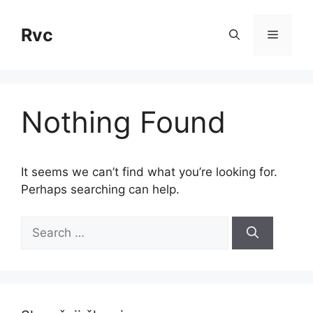
Skip
to
Rvc
Menu
content
Nothing Found
It seems we can’t find what you’re looking for.
Perhaps searching can help.
Search
for: