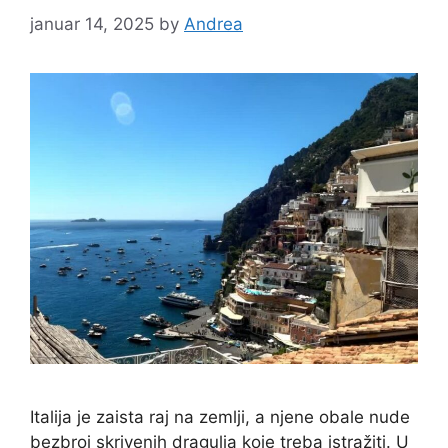
januar 14, 2025
by
Andrea
Italija je zaista raj na zemlji, a njene obale nude
bezbroj skrivenih dragulja koje treba istražiti. U